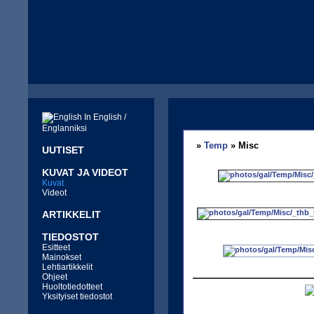
In English /
Englanniksi
»
Temp
» Misc
UUTISET
KUVAT JA VIDEOT
Kuvat
Videot
ARTIKKELIT
TIEDOSTOT
Esitteet
Mainokset
Lehtiartikkelit
Ohjeet
Huoltotiedotteet
Yksityiset tiedostot