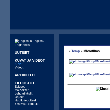
In English /
Englanniksi
»
Temp
» Microfilms
UUTISET
KUVAT JA VIDEOT
Kuvat
Videot
ARTIKKELIT
TIEDOSTOT
Esitteet
Mainokset
Lehtiartikkelit
Ohjeet
Huoltotiedotteet
Yksityiset tiedostot