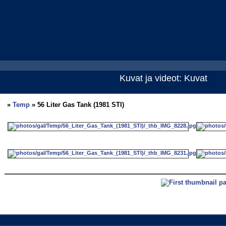
Kuvat ja videot: Kuvat
»
Temp
» 56 Liter Gas Tank (1981 STI)