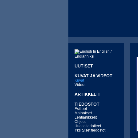
In English /
Englanniksi
UUTISET
KUVAT JA VIDEOT
Kuvat
Videot
ARTIKKELIT
TIEDOSTOT
Esitteet
Mainokset
Lehtiartikkelit
Ohjeet
Huoltotiedotteet
Yksityiset tiedostot