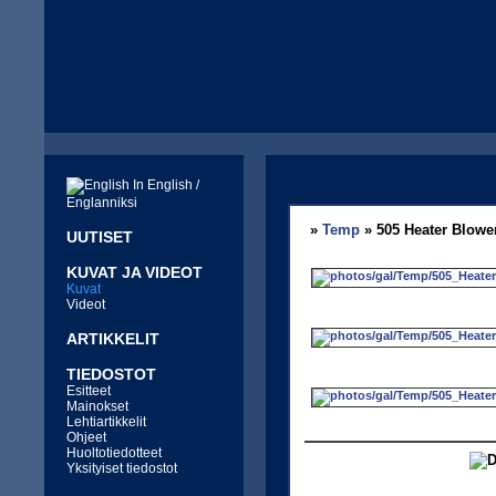
In English /
Englanniksi
»
Temp
» 505 Heater Blowe
UUTISET
KUVAT JA VIDEOT
Kuvat
Videot
ARTIKKELIT
TIEDOSTOT
Esitteet
Mainokset
Lehtiartikkelit
Ohjeet
Huoltotiedotteet
Yksityiset tiedostot