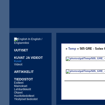
In English /
Englanniksi
»
Temp
» 505 GRE - Solex 
UUTISET
KUVAT JA VIDEOT
Kuvat
Videot
ARTIKKELIT
TIEDOSTOT
Esitteet
Mainokset
Lehtiartikkelit
Ohjeet
Huoltotiedotteet
Yksityiset tiedostot