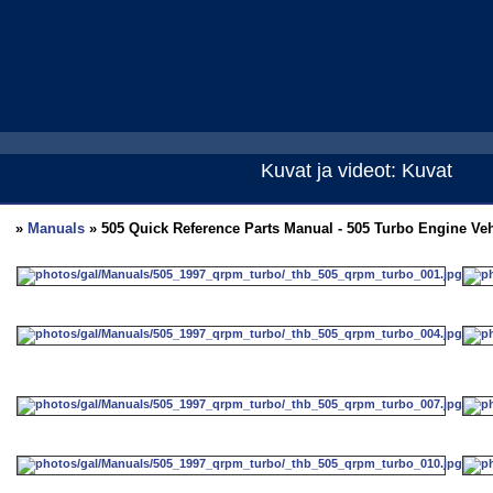
Kuvat ja videot: Kuvat
»
Manuals
» 505 Quick Reference Parts Manual - 505 Turbo Engine Veh