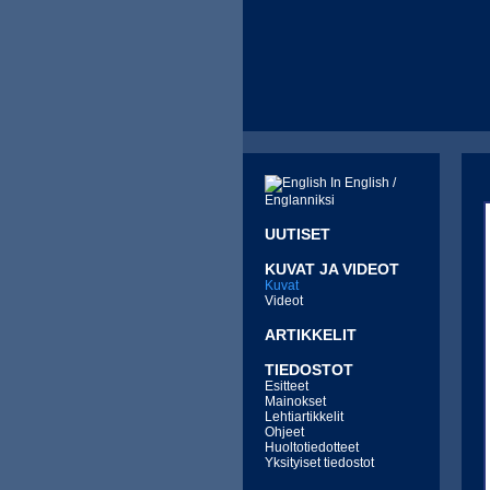
In English /
Englanniksi
UUTISET
KUVAT JA VIDEOT
Kuvat
Videot
ARTIKKELIT
TIEDOSTOT
Esitteet
Mainokset
Lehtiartikkelit
Ohjeet
Huoltotiedotteet
Yksityiset tiedostot