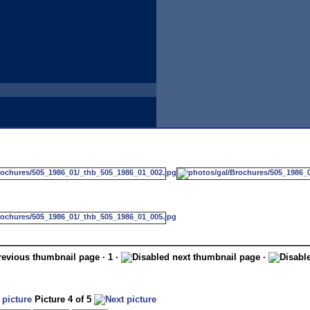
· 1 ·
·
Picture 4 of 5