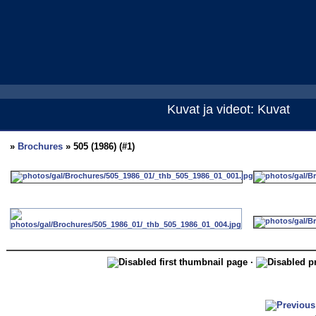
Kuvat ja videot: Kuvat
»
Brochures
» 505 (1986) (#1)
·