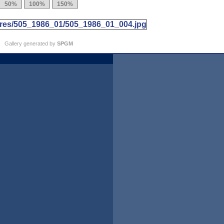
Gallery generated by
SPGM