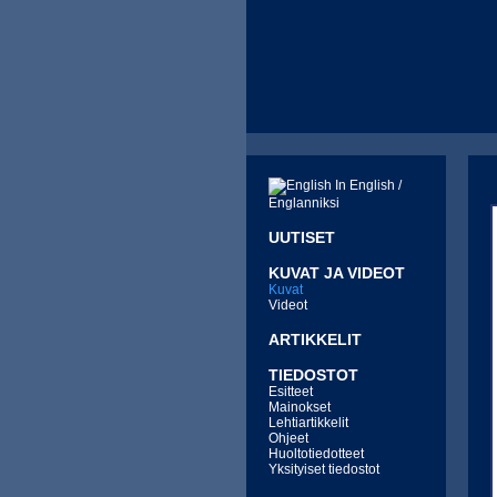
In English /
Englanniksi
UUTISET
KUVAT JA VIDEOT
Kuvat
Videot
ARTIKKELIT
TIEDOSTOT
Esitteet
Mainokset
Lehtiartikkelit
Ohjeet
Huoltotiedotteet
Yksityiset tiedostot