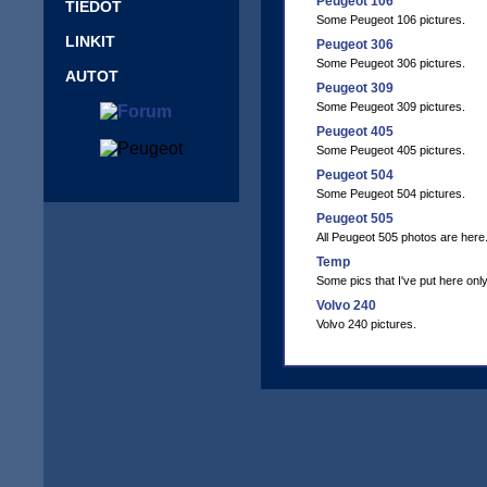
Peugeot 106
TIEDOT
Some Peugeot 106 pictures.
LINKIT
Peugeot 306
Some Peugeot 306 pictures.
AUTOT
Peugeot 309
Some Peugeot 309 pictures.
Peugeot 405
Some Peugeot 405 pictures.
Peugeot 504
Some Peugeot 504 pictures.
Peugeot 505
All Peugeot 505 photos are here
Temp
Some pics that I've put here only
Volvo 240
Volvo 240 pictures.