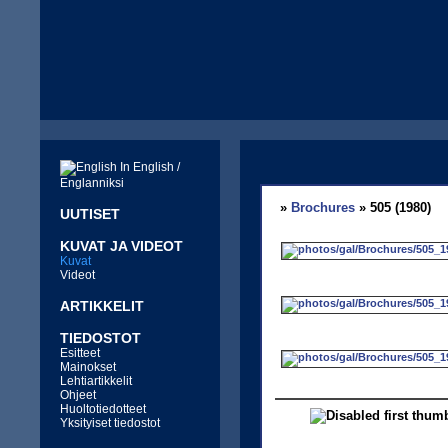
In English /
Englanniksi
»
Brochures
» 505 (1980)
UUTISET
KUVAT JA VIDEOT
Kuvat
Videot
ARTIKKELIT
TIEDOSTOT
Esitteet
Mainokset
Lehtiartikkelit
Ohjeet
Huoltotiedotteet
Yksityiset tiedostot